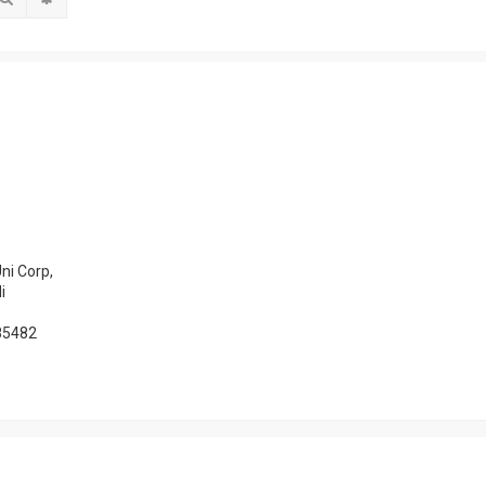
ni Corp,
i
85482