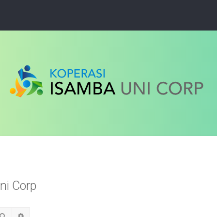
ni Corp
Search
Advanced search