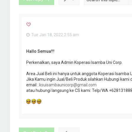
Tue Jan 18, 2022 2:55 am
Hallo Semua!!!
Perkenalkan, saya Admin Koperasi Isamba Uni Corp.
Area Jual Beli ini hanya untuk anggota Koperasi Isamba U
Jika Kamu ingin Jual/Beli Produk silahkan Hubungi kami d
email :
ksuisambaunicorp@gmail.com
atau hubungi langsung ke CS kami: Telp/WA +62813188