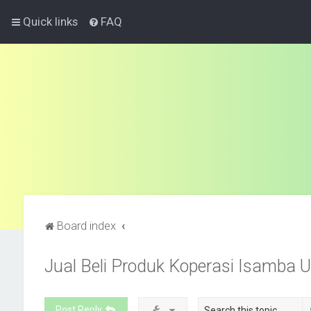
Quick links
FAQ
Board index
Jual Beli Produk Koperasi Isamba U
Post Reply