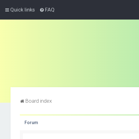
Quick links
FAQ
Board index
Forum