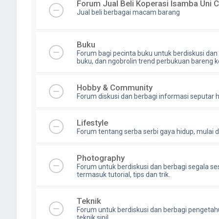
Forum Jual Beli Koperasi Isamba Uni 
Jual beli berbagai macam barang
Buku
Forum bagi pecinta buku untuk berdiskusi dan 
buku, dan ngobrolin trend perbukuan bareng 
Hobby & Community
Forum diskusi dan berbagi informasi seputar 
Lifestyle
Forum tentang serba serbi gaya hidup, mulai dari
Photography
Forum untuk berdiskusi dan berbagi segala ses
termasuk tutorial, tips dan trik.
Teknik
Forum untuk berdiskusi dan berbagi pengetahu
teknik sipil .