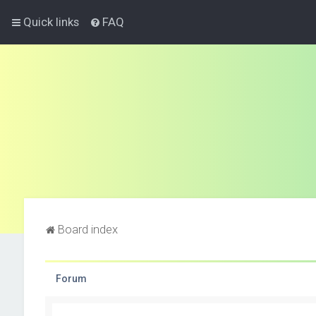
Quick links
FAQ
Board index
Forum