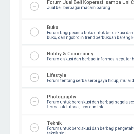
Forum Jual Beli Koperasi Isamba Uni 
Jual beli berbagai macam barang
Buku
Forum bagi pecinta buku untuk berdiskusi dan 
buku, dan ngobrolin trend perbukuan bareng 
Hobby & Community
Forum diskusi dan berbagi informasi seputar 
Lifestyle
Forum tentang serba serbi gaya hidup, mulai dari
Photography
Forum untuk berdiskusi dan berbagi segala ses
termasuk tutorial, tips dan trik.
Teknik
Forum untuk berdiskusi dan berbagi pengetahu
teknik sipil .